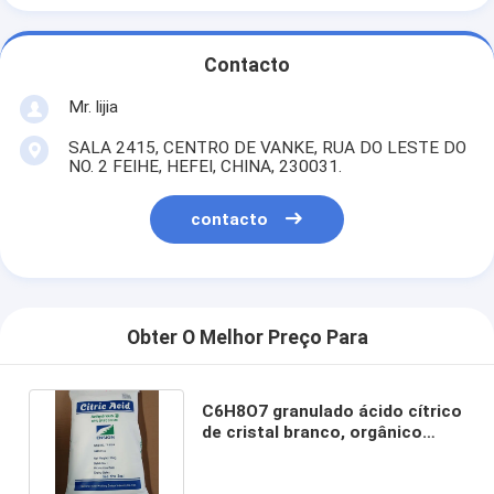
Contacto
Mr. lijia
SALA 2415, CENTRO DE VANKE, RUA DO LESTE DO
NO. 2 FEIHE, HEFEI, CHINA, 230031.
contacto
Obter O Melhor Preço Para
C6H8O7 granulado ácido cítrico
de cristal branco, orgânico
12mesh ácido cítrico