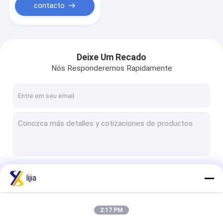
contacto
Deixe Um Recado
Nós Responderemos Rapidamente
Continue
lijia
2:17 PM
Nossas Categorias