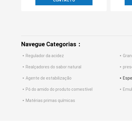
CONTACTO
Navegue Categorias：
Regulador da acidez
Gran
Realçadores do sabor natural
pres
Agente de estabilização
Espe
Pó do amido do produto comestível
Emul
Matérias primas químicas