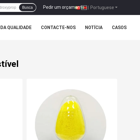
Pedir um orçamento
|
Portuguese
Busca
DA QUALIDADE
CONTACTE-NOS
NOTÍCIA
CASOS
tível