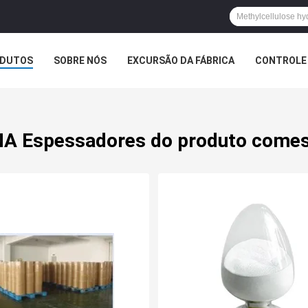
DUTOS
SOBRE NÓS
EXCURSÃO DA FÁBRICA
CONTROLE 
A Espessadores do produto comes