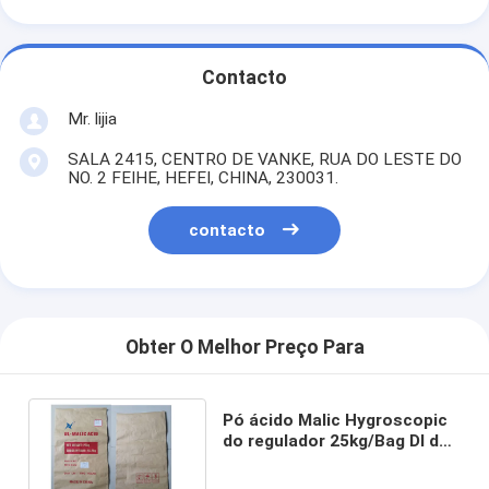
Contacto
Mr. lijia
SALA 2415, CENTRO DE VANKE, RUA DO LESTE DO
NO. 2 FEIHE, HEFEI, CHINA, 230031.
contacto
Obter O Melhor Preço Para
Pó ácido Malic Hygroscopic
do regulador 25kg/Bag Dl da
acidez do produto
comestível