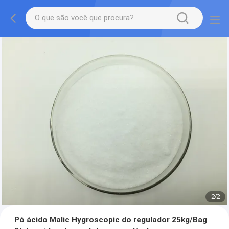
2
/
2
Pó ácido Malic Hygroscopic do regulador 25kg/Bag