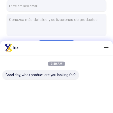
Continue
lijia
3:40 AM
Nossas Categorias
Good day, what product are you looking for?
Regulador da acidez
Granulado ácido
Pó do ácido a