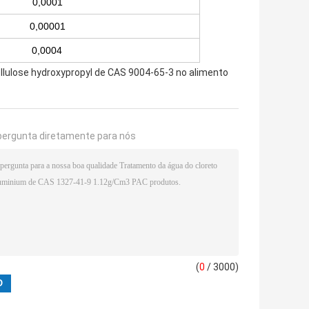
0,0001
0,00001
0,0004
llulose hydroxypropyl de CAS 9004-65-3 no alimento
pergunta diretamente para nós
(
0
/ 3000)