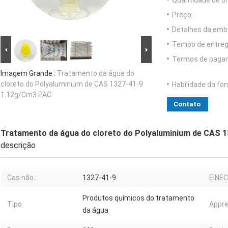
Quantidade de o
Preço:
Detalhes da emb
Tempo de entreg
Termos de paga
Imagem Grande :
Tratamento da água do
cloreto do Polyaluminium de CAS 1327-41-9
Habilidade da fon
1.12g/Cm3 PAC
Contato
Tratamento da água do cloreto do Polyaluminium de CAS 
descrição
Cas não.:
1327-41-9
EINEC
Produtos químicos do tratamento
Tipo:
Appre
da água