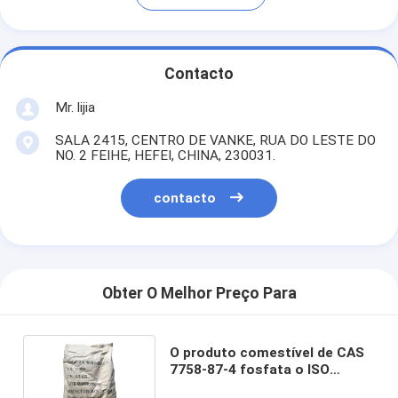
Contacto
Mr. lijia
SALA 2415, CENTRO DE VANKE, RUA DO LESTE DO
NO. 2 FEIHE, HEFEI, CHINA, 230031.
contacto
Obter O Melhor Preço Para
O produto comestível de CAS
7758-87-4 fosfata o ISO
Tricalcium do fosfato de TCP