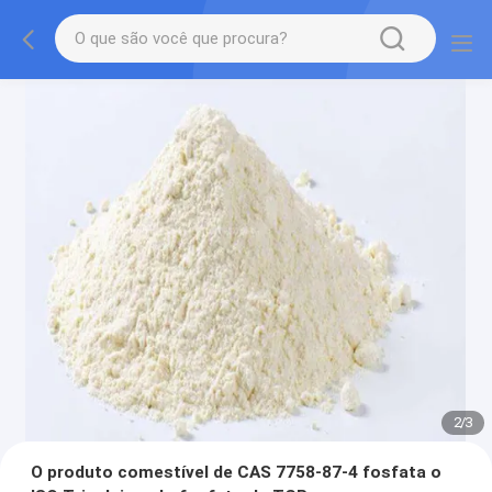
2
/
3
O produto comestível de CAS 7758-87-4 fosfata o