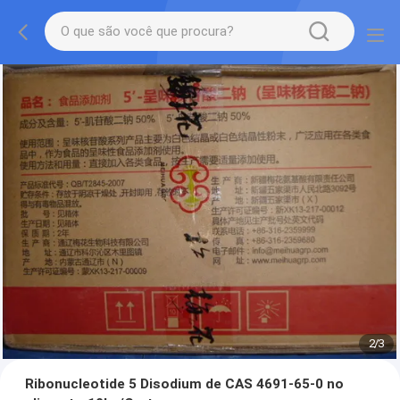
2
/
3
Ribonucleotide 5 Disodium de CAS 4691-65-0 no