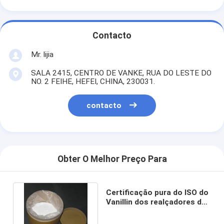
Contacto
Mr. lijia
SALA 2415, CENTRO DE VANKE, RUA DO LESTE DO
NO. 2 FEIHE, HEFEI, CHINA, 230031.
contacto
Obter O Melhor Preço Para
Certificação pura do ISO do
Vanillin dos realçadores do
sabor C9H10O3 natural