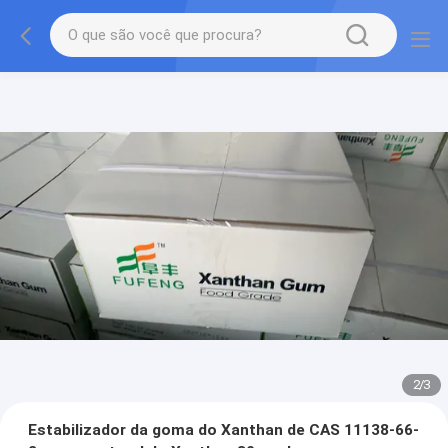
2
/
3
Estabilizador da goma do Xanthan de CAS 11138-66-