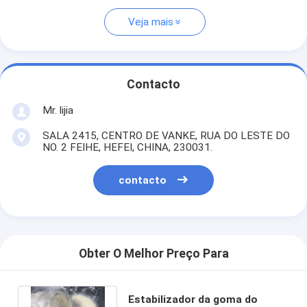
Veja mais
Contacto
Mr. lijia
SALA 2415, CENTRO DE VANKE, RUA DO LESTE DO
NO. 2 FEIHE, HEFEI, CHINA, 230031.
contacto
Obter O Melhor Preço Para
Estabilizador da goma do