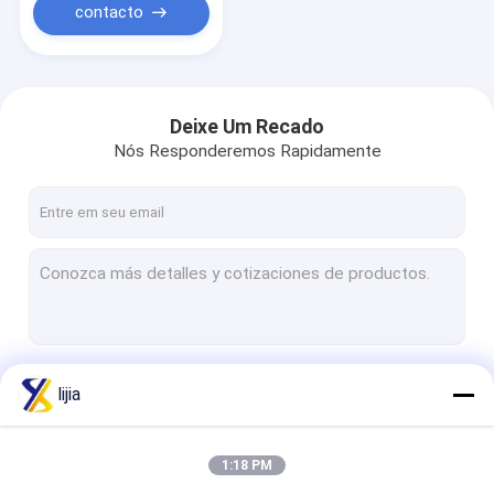
contacto
Deixe Um Recado
Nós Responderemos Rapidamente
Continue
lijia
1:18 PM
Nossas Categorias