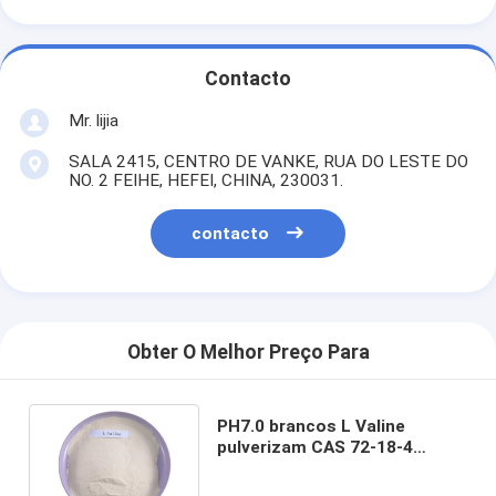
Contacto
Mr. lijia
SALA 2415, CENTRO DE VANKE, RUA DO LESTE DO
NO. 2 FEIHE, HEFEI, CHINA, 230031.
contacto
Obter O Melhor Preço Para
PH7.0 brancos L Valine
pulverizam CAS 72-18-4
ácidos aminados
indispensáveis