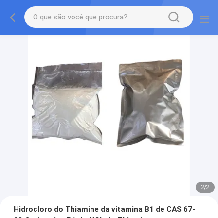
2
/
2
Hidrocloro do Thiamine da vitamina B1 de CAS 67-