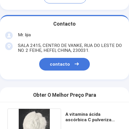
Contacto
Mr. lijia
SALA 2415, CENTRO DE VANKE, RUA DO LESTE DO
NO. 2 FEIHE, HEFEI, CHINA, 230031.
contacto
Obter O Melhor Preço Para
A vitamina ácida
ascórbica C pulveriza
EINECS 200-066-2